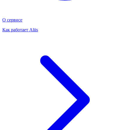
О сервисе
Как работает Aliis