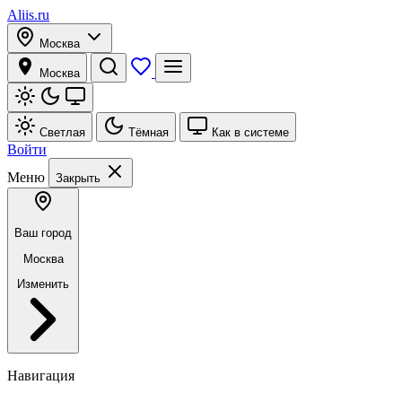
Aliis.ru
Москва
Москва
Светлая
Тёмная
Как в системе
Войти
Меню
Закрыть
Ваш город
Москва
Изменить
Навигация