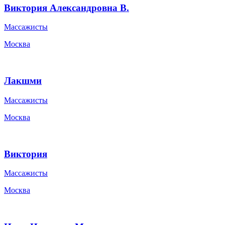
Сергей Валерьевич П.
Массажисты
Москва