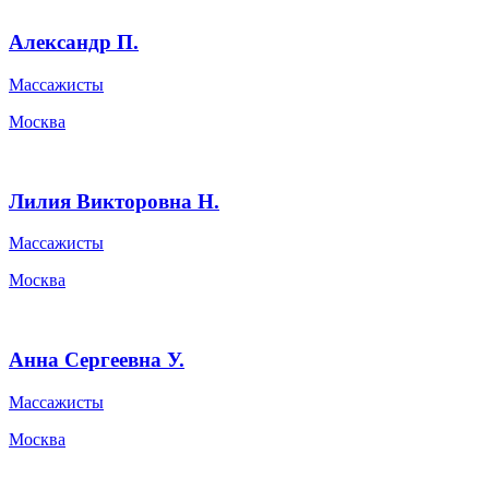
Натали Власова
Мастера красоты
Москва
Юля Р.
Массажисты
Москва
Гульнара
Массажисты
Москва