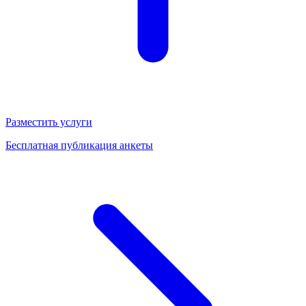
Разместить услуги
Бесплатная публикация анкеты