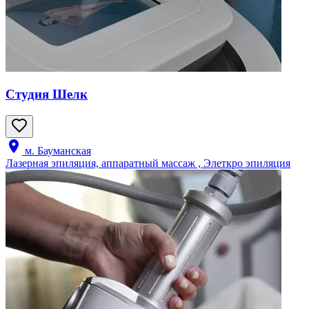
Студия Шелк
м. Бауманская
Лазерная эпиляция, аппаратный массаж , Элеткро эпиляция