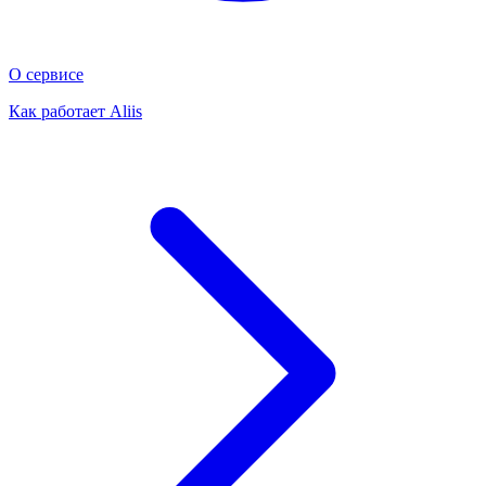
О сервисе
Как работает Aliis