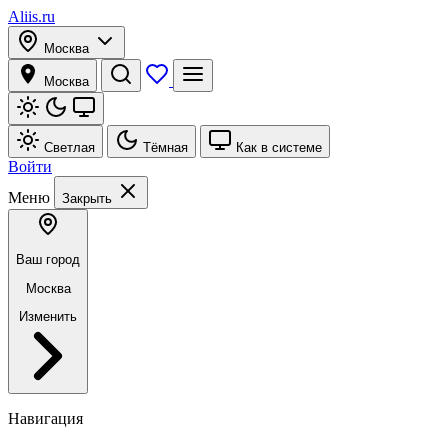
Aliis.ru
Москва
Москва
Светлая
Тёмная
Как в системе
Войти
Меню
Закрыть
Ваш город
Москва
Изменить
Навигация