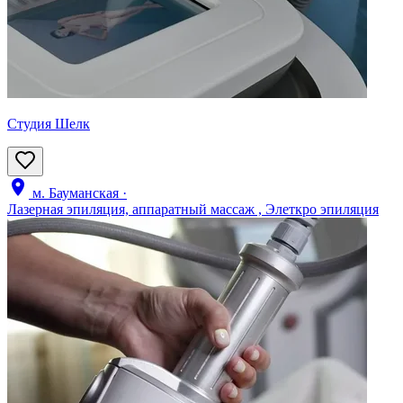
Студия Шелк
м. Бауманская
·
Лазерная эпиляция, аппаратный массаж , Элеткро эпиляция