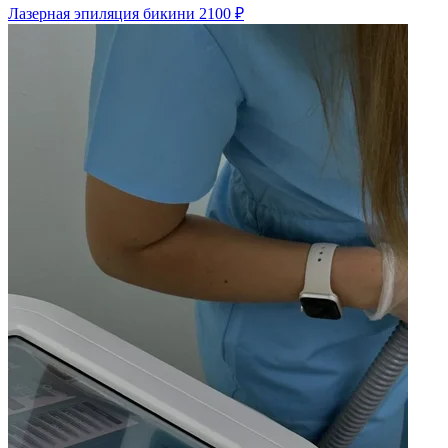
Лазерная эпиляция бикини
2100 ₽