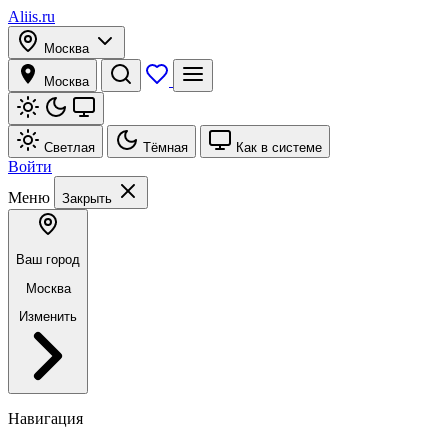
Aliis.ru
Москва
Москва
Светлая
Тёмная
Как в системе
Войти
Меню
Закрыть
Ваш город
Москва
Изменить
Навигация