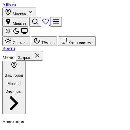
Aliis.ru
Москва
Москва
Светлая
Тёмная
Как в системе
Войти
Меню
Закрыть
Ваш город
Москва
Изменить
Навигация