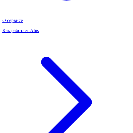
О сервисе
Как работает Aliis