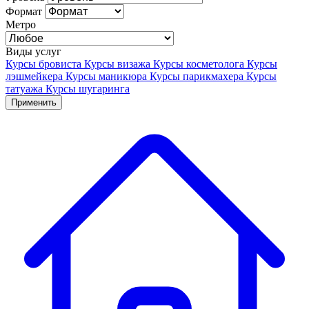
Формат
Метро
Виды услуг
Курсы бровиста
Курсы визажа
Курсы косметолога
Курсы
лэшмейкера
Курсы маникюра
Курсы парикмахера
Курсы
татуажа
Курсы шугаринга
Применить