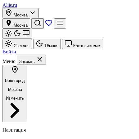
Aliis.ru
Москва
Москва
Светлая
Тёмная
Как в системе
Войти
Меню
Закрыть
Ваш город
Москва
Изменить
Навигация