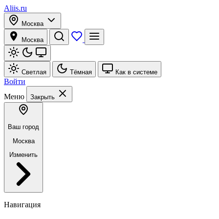
Aliis.ru
Москва
Москва
Светлая
Тёмная
Как в системе
Войти
Меню
Закрыть
Ваш город
Москва
Изменить
Навигация