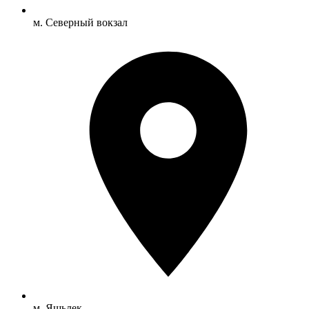
м. Северный вокзал
м. Яшьлек