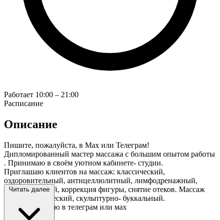
Работает
10:00 – 21:00
Расписание
Описание
Пишите, пожалуйста, в Мах или Телеграм!
Дипломированный мастер массажа с большим опытом работы
. Принимаю в своём уютном кабинете- студии.
Приглашаю клиентов на массаж: классический,
оздоровительный, антицеллюлитный, лимфодренажный,
расслабляющий, коррекция фигуры, снятие отеков. Массаж
Читать далее
лица : классический, скульптурно- буккальный.
Прайс отправлю в телеграм или мах