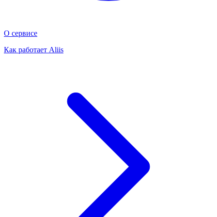
О сервисе
Как работает Aliis