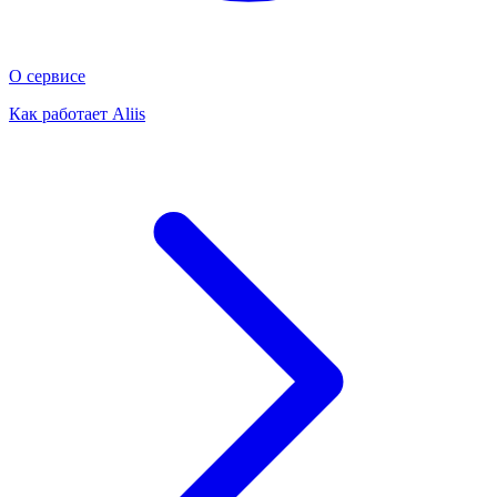
О сервисе
Как работает Aliis