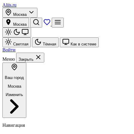
Aliis.ru
Москва
Москва
Светлая
Тёмная
Как в системе
Войти
Меню
Закрыть
Ваш город
Москва
Изменить
Навигация