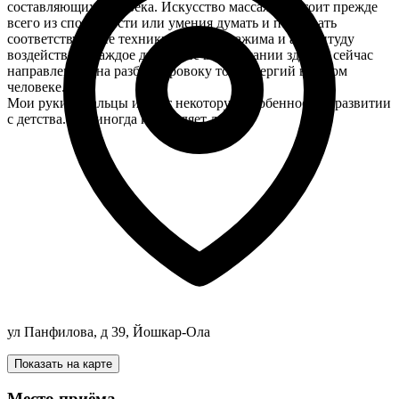
составляющих человека. Искусство массажа состоит прежде
всего из способности или умения думать и подбирать
соответствующие техники, степень нажима и амплитуду
воздействия. Каждое движение во внимании здесь и сейчас
направленное на разблокировоку тока энергий в самом
человеке.
Мои руки и пальцы имеют некоторую особенность в развитии
с детства. Что иногда и удивляет людей.
ул Панфилова, д 39, Йошкар-Ола
Показать на карте
Место приёма