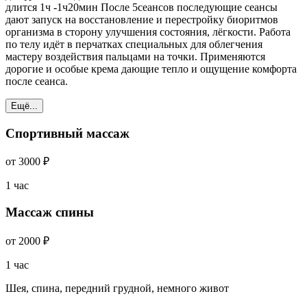
длится 1ч -1ч20мин После 5сеансов последующие сеансы
дают запуск на восстановление и перестройку биоритмов
организма в сторону улучшения состояния, лёгкости. Работа
по телу идёт в перчатках специальных для облегчения
мастеру воздействия пальцами на точки. Применяются
дорогие и особые крема дающие тепло и ощущение комфорта
после сеанса.
Ещё...
Спортивный массаж
от 3000 ₽
1 час
Массаж спины
от 2000 ₽
1 час
Шея, спина, передний грудной, немного живот