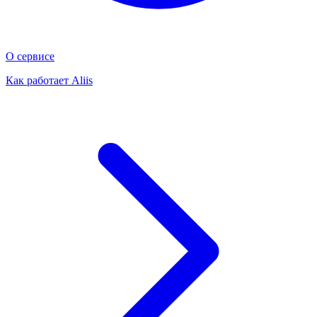
О сервисе
Как работает Aliis