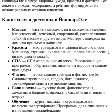
Йошкар-Оле в сфере здоровья, ухода, красоты и фитнеса. Все
анкеты проходят модерацию, а рейтинг формируется на
основе реальных отзывов клиентов.
Какие услуги доступны в Йошкар-Оле
Массаж
— частные массажисты и массажные салоны.
Классический, лечебный, спортивный, расслабляющий,
тайский массаж и другие виды. Мастера с выездом на
дом или приёмом в кабинете.
Красота
— мастера красоты и салоны полного цикла.
Маникюр, стрижки, окрашивание, наращивание ресниц,
визаж, уход за кожей.
СПА
— СПА-салоны и комплексы. Расслабляющие
программы, обёртывания, пилинги и оздоровительные
процедуры.
Фитнес
— персональные тренеры и фитнес-клубы.
Силовые тренировки, кардио, йога, пилатес,
тренажёрные залы и групповые занятия.
Бани и сауны
— русские бани, финские сауны,
хаммамы и банные комплексы с бассейнами и зонами
отдыха.
Обучение
— курсы массажа и курсы красоты с
получением сертификата. Программы для начинающих
и повышения квалификации.