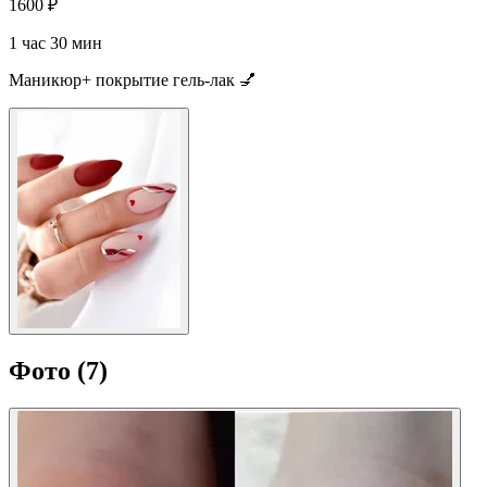
1600 ₽
1 час 30 мин
Маникюр+ покрытие гель-лак 💅
Фото
(7)