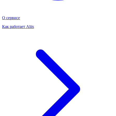
О сервисе
Как работает Aliis