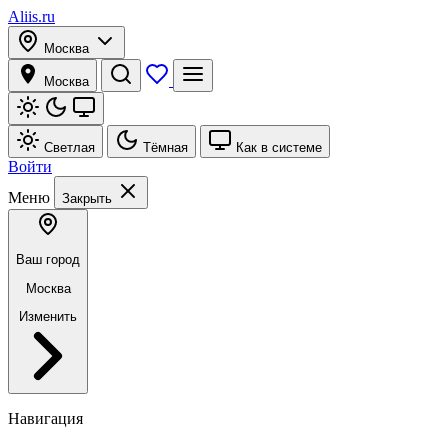
Aliis.ru
Москва
Москва
Светлая
Тёмная
Как в системе
Войти
Меню
Закрыть
Ваш город
Москва
Изменить
Навигация