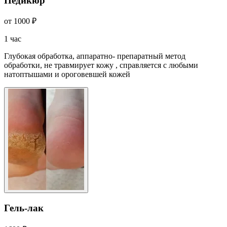
Педикюр
от 1000 ₽
1 час
Глубокая обработка, аппаратно- препаратный метод
обработки, не травмирует кожу , справляется с любыми
натоптышами и ороговевшей кожей
Гель-лак