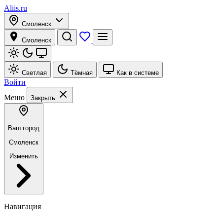
Aliis.ru
Смоленск
Смоленск
Светлая
Тёмная
Как в системе
Войти
Меню
Закрыть
Ваш город
Смоленск
Изменить
Навигация