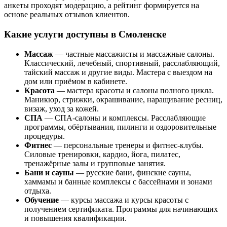
анкеты проходят модерацию, а рейтинг формируется на
основе реальных отзывов клиентов.
Какие услуги доступны в Смоленске
Массаж
— частные массажисты и массажные салоны.
Классический, лечебный, спортивный, расслабляющий,
тайский массаж и другие виды. Мастера с выездом на
дом или приёмом в кабинете.
Красота
— мастера красоты и салоны полного цикла.
Маникюр, стрижки, окрашивание, наращивание ресниц,
визаж, уход за кожей.
СПА
— СПА-салоны и комплексы. Расслабляющие
программы, обёртывания, пилинги и оздоровительные
процедуры.
Фитнес
— персональные тренеры и фитнес-клубы.
Силовые тренировки, кардио, йога, пилатес,
тренажёрные залы и групповые занятия.
Бани и сауны
— русские бани, финские сауны,
хаммамы и банные комплексы с бассейнами и зонами
отдыха.
Обучение
— курсы массажа и курсы красоты с
получением сертификата. Программы для начинающих
и повышения квалификации.