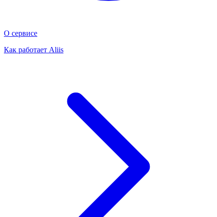
О сервисе
Как работает Aliis