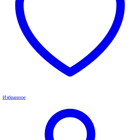
Избранное