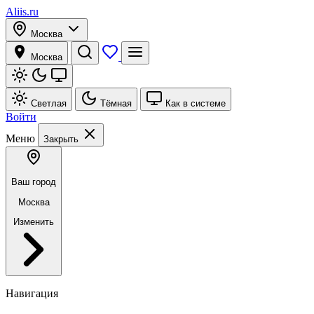
Aliis.ru
Москва
Москва
Светлая
Тёмная
Как в системе
Войти
Меню
Закрыть
Ваш город
Москва
Изменить
Навигация