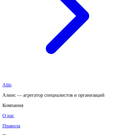
Aliis
Алиис — агрегатор специалистов и организаций
Компания
О нас
Правила