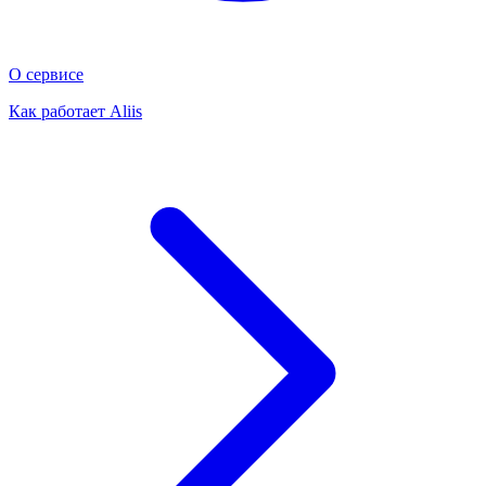
О сервисе
Как работает Aliis