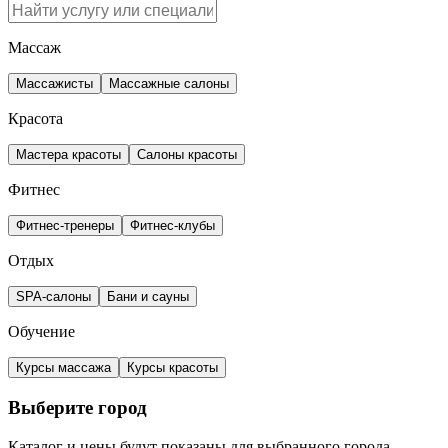
Массаж
Массажисты
Массажные салоны
Красота
Мастера красоты
Салоны красоты
Фитнес
Фитнес-тренеры
Фитнес-клубы
Отдых
SPA-салоны
Бани и сауны
Обучение
Курсы массажа
Курсы красоты
Выберите город
Каталог и цены будут показаны для выбранного города