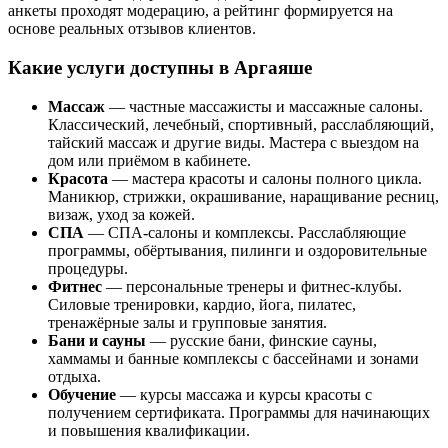
анкеты проходят модерацию, а рейтинг формируется на
основе реальных отзывов клиентов.
Какие услуги доступны в Аргаяше
Массаж
— частные массажисты и массажные салоны.
Классический, лечебный, спортивный, расслабляющий,
тайский массаж и другие виды. Мастера с выездом на
дом или приёмом в кабинете.
Красота
— мастера красоты и салоны полного цикла.
Маникюр, стрижки, окрашивание, наращивание ресниц,
визаж, уход за кожей.
СПА
— СПА-салоны и комплексы. Расслабляющие
программы, обёртывания, пилинги и оздоровительные
процедуры.
Фитнес
— персональные тренеры и фитнес-клубы.
Силовые тренировки, кардио, йога, пилатес,
тренажёрные залы и групповые занятия.
Бани и сауны
— русские бани, финские сауны,
хаммамы и банные комплексы с бассейнами и зонами
отдыха.
Обучение
— курсы массажа и курсы красоты с
получением сертификата. Программы для начинающих
и повышения квалификации.