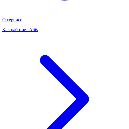
О сервисе
Как работает Aliis