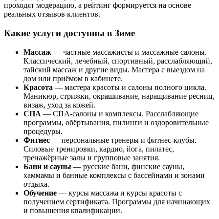
проходят модерацию, а рейтинг формируется на основе
реальных отзывов клиентов.
Какие услуги доступны в Зиме
Массаж
— частные массажисты и массажные салоны.
Классический, лечебный, спортивный, расслабляющий,
тайский массаж и другие виды. Мастера с выездом на
дом или приёмом в кабинете.
Красота
— мастера красоты и салоны полного цикла.
Маникюр, стрижки, окрашивание, наращивание ресниц,
визаж, уход за кожей.
СПА
— СПА-салоны и комплексы. Расслабляющие
программы, обёртывания, пилинги и оздоровительные
процедуры.
Фитнес
— персональные тренеры и фитнес-клубы.
Силовые тренировки, кардио, йога, пилатес,
тренажёрные залы и групповые занятия.
Бани и сауны
— русские бани, финские сауны,
хаммамы и банные комплексы с бассейнами и зонами
отдыха.
Обучение
— курсы массажа и курсы красоты с
получением сертификата. Программы для начинающих
и повышения квалификации.