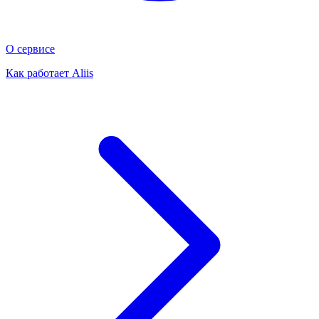
О сервисе
Как работает Aliis