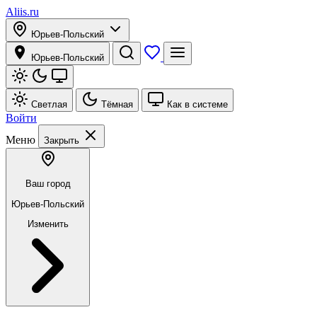
Aliis.ru
Юрьев-Польский
Юрьев-Польский
Светлая
Тёмная
Как в системе
Войти
Меню
Закрыть
Ваш город
Юрьев-Польский
Изменить