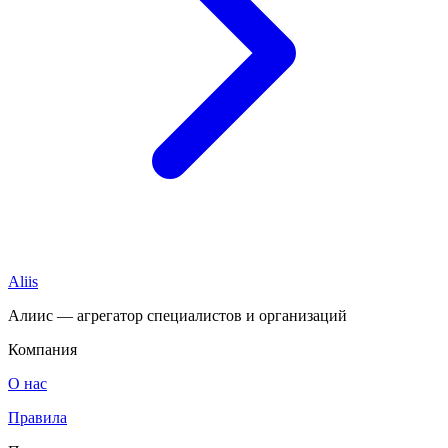
Aliis
Алиис — агрегатор специалистов и организаций
Компания
О нас
Правила