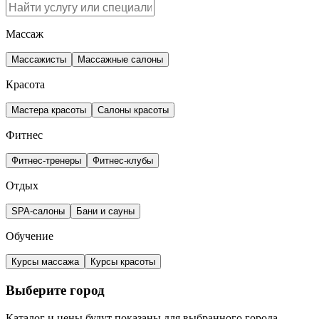
Массаж
Массажисты
Массажные салоны
Красота
Мастера красоты
Салоны красоты
Фитнес
Фитнес-тренеры
Фитнес-клубы
Отдых
SPA-салоны
Бани и сауны
Обучение
Курсы массажа
Курсы красоты
Выберите город
Каталог и цены будут показаны для выбранного города