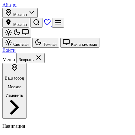
Aliis.ru
Москва
Москва
Светлая
Тёмная
Как в системе
Войти
Меню
Закрыть
Ваш город
Москва
Изменить
Навигация