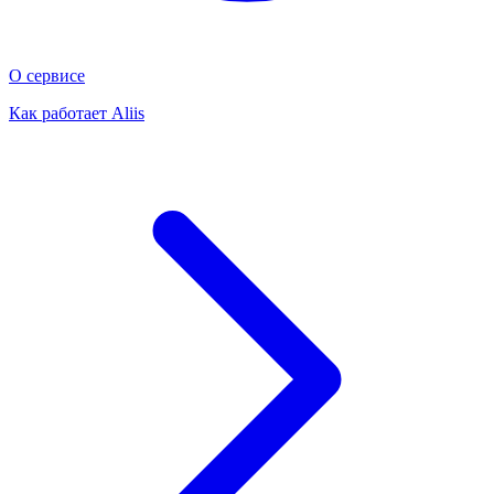
О сервисе
Как работает Aliis