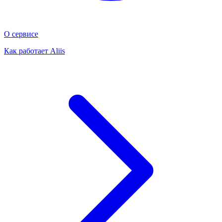
О сервисе
Как работает Aliis