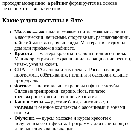
проходят модерацию, а рейтинг формируется на основе
реальных отзывов клиентов.
Какие услуги доступны в Ялте
Массаж
— частные массажисты и массажные салоны.
Классический, лечебный, спортивный, расслабляющий,
тайский массаж и другие виды. Мастера с выездом на
дом или приёмом в кабинете.
Красота
— мастера красоты и салоны полного цикла.
Маникюр, стрижки, окрашивание, наращивание ресниц,
визаж, уход за кожей.
СПА
— СПА-салоны и комплексы. Расслабляющие
программы, обёртывания, пилинги и оздоровительные
процедуры.
Фитнес
— персональные тренеры и фитнес-клубы.
Силовые тренировки, кардио, йога, пилатес,
тренажёрные залы и групповые занятия.
Бани и сауны
— русские бани, финские сауны,
хаммамы и банные комплексы с бассейнами и зонами
отдыха.
Обучение
— курсы массажа и курсы красоты с
получением сертификата. Программы для начинающих
и повышения квалификации.