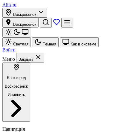
Aliis.ru
Воскресенск
Воскресенск
Светлая
Тёмная
Как в системе
Войти
Меню
Закрыть
Ваш город
Воскресенск
Изменить
Навигация