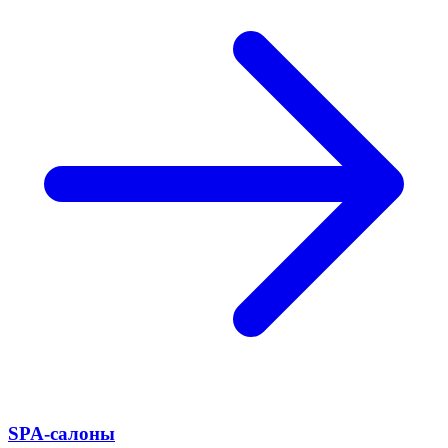
SPA-салоны