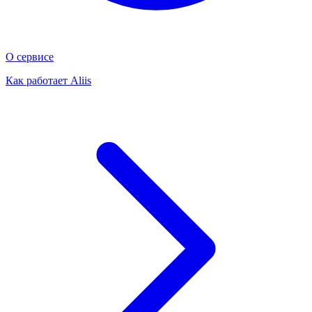
О сервисе
Как работает Aliis