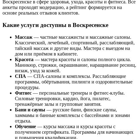
Воскресенске в сфере здоровья, ухода, красоты и фитнеса. Все
анкеты проходят модерацию, а рейтинг формируется на
основе реальных отзывов клиентов.
Какие услуги доступны в Воскресенске
Массаж
— частные массажисты и массажные салоны.
Классический, лечебный, спортивный, расслабляющий,
тайский массаж и другие виды. Мастера с выездом на
дом или приёмом в кабинете.
Красота
— мастера красоты и салоны полного цикла.
Маникюр, стрижки, окрашивание, наращивание ресниц,
визаж, уход за кожей.
СПА
— СПА-салоны и комплексы. Расслабляющие
программы, обёртывания, пилинги и оздоровительные
процедуры.
Фитнес
— персональные тренеры и фитнес-клубы.
Силовые тренировки, кардио, йога, пилатес,
тренажёрные залы и групповые занятия.
Бани и сауны
— русские бани, финские сауны,
хаммамы и банные комплексы с бассейнами и зонами
отдыха.
Обучение
— курсы массажа и курсы красоты с
получением сертификата. Программы для начинающих
и повышения квалификации.