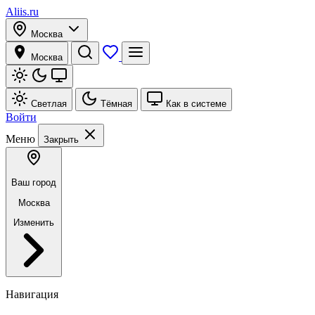
Aliis.ru
Москва
Москва
Светлая
Тёмная
Как в системе
Войти
Меню
Закрыть
Ваш город
Москва
Изменить
Навигация