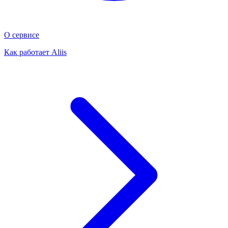
О сервисе
Как работает Aliis