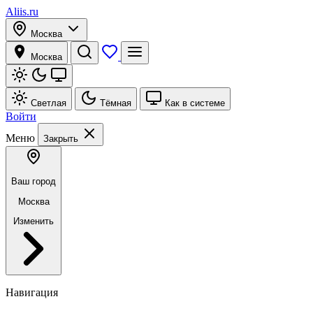
Aliis.ru
Москва
Москва
Светлая
Тёмная
Как в системе
Войти
Меню
Закрыть
Ваш город
Москва
Изменить
Навигация