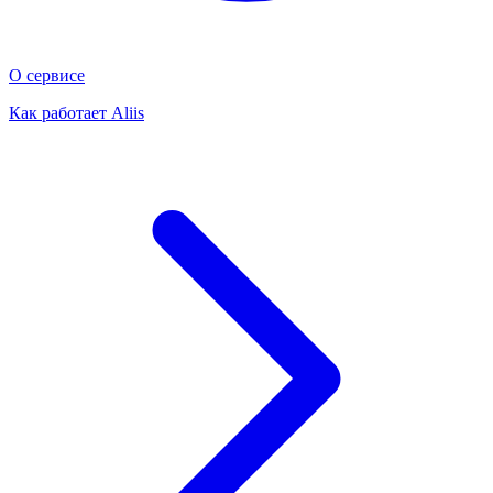
О сервисе
Как работает Aliis