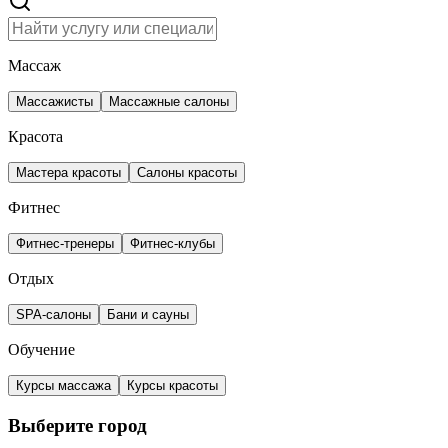
Массаж
Массажисты
Массажные салоны
Красота
Мастера красоты
Салоны красоты
Фитнес
Фитнес-тренеры
Фитнес-клубы
Отдых
SPA-салоны
Бани и сауны
Обучение
Курсы массажа
Курсы красоты
Выберите город