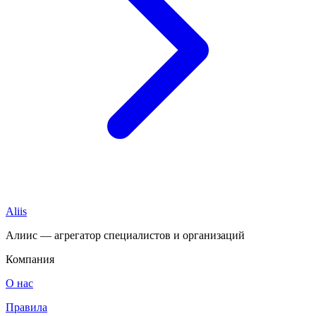
Aliis
Алиис — агрегатор специалистов и организаций
Компания
О нас
Правила