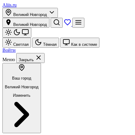
Aliis.ru
Великий Новгород
Великий Новгород
Светлая
Тёмная
Как в системе
Войти
Меню
Закрыть
Ваш город
Великий Новгород
Изменить