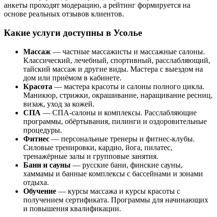
анкеты проходят модерацию, а рейтинг формируется на
основе реальных отзывов клиентов.
Какие услуги доступны в Усолье
Массаж
— частные массажисты и массажные салоны.
Классический, лечебный, спортивный, расслабляющий,
тайский массаж и другие виды. Мастера с выездом на
дом или приёмом в кабинете.
Красота
— мастера красоты и салоны полного цикла.
Маникюр, стрижки, окрашивание, наращивание ресниц,
визаж, уход за кожей.
СПА
— СПА-салоны и комплексы. Расслабляющие
программы, обёртывания, пилинги и оздоровительные
процедуры.
Фитнес
— персональные тренеры и фитнес-клубы.
Силовые тренировки, кардио, йога, пилатес,
тренажёрные залы и групповые занятия.
Бани и сауны
— русские бани, финские сауны,
хаммамы и банные комплексы с бассейнами и зонами
отдыха.
Обучение
— курсы массажа и курсы красоты с
получением сертификата. Программы для начинающих
и повышения квалификации.