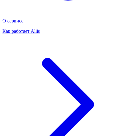
О сервисе
Как работает Aliis