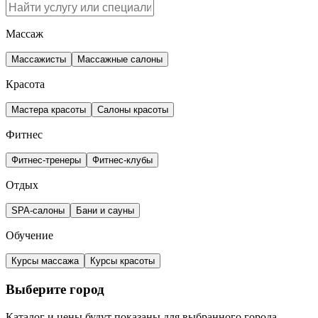
Массаж
Массажисты
Массажные салоны
Красота
Мастера красоты
Салоны красоты
Фитнес
Фитнес-тренеры
Фитнес-клубы
Отдых
SPA-салоны
Бани и сауны
Обучение
Курсы массажа
Курсы красоты
Выберите город
Каталог и цены будут показаны для выбранного города