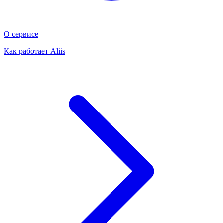
О сервисе
Как работает Aliis