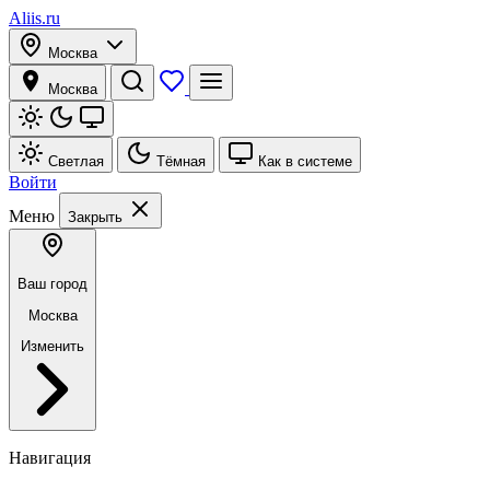
Aliis.ru
Москва
Москва
Светлая
Тёмная
Как в системе
Войти
Меню
Закрыть
Ваш город
Москва
Изменить
Навигация