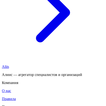
Aliis
Алиис — агрегатор специалистов и организаций
Компания
О нас
Правила