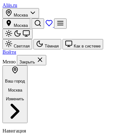
Aliis.ru
Москва
Москва
Светлая
Тёмная
Как в системе
Войти
Меню
Закрыть
Ваш город
Москва
Изменить
Навигация