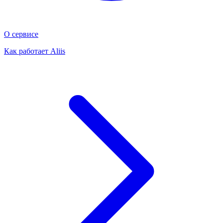
О сервисе
Как работает Aliis