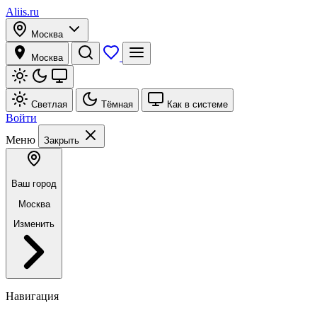
Aliis.ru
Москва
Москва
Светлая
Тёмная
Как в системе
Войти
Меню
Закрыть
Ваш город
Москва
Изменить
Навигация