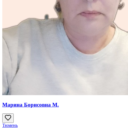
Марина Борисовна М.
Тюмень