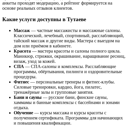
анкеты проходят модерацию, а рейтинг формируется на
основе реальных отзывов клиентов.
Какие услуги доступны в Тутаеве
Массаж
— частные массажисты и массажные салоны.
Классический, лечебный, спортивный, расслабляющий,
тайский массаж и другие виды. Мастера с выездом на
дом или приёмом в кабинете.
Красота
— мастера красоты и салоны полного цикла.
Маникюр, стрижки, окрашивание, наращивание ресниц,
визаж, уход за кожей.
СПА
— СПА-салоны и комплексы. Расслабляющие
программы, обёртывания, пилинги и оздоровительные
процедуры.
Фитнес
— персональные тренеры и фитнес-клубы.
Силовые тренировки, кардио, йога, пилатес,
тренажёрные залы и групповые занятия.
Бани и сауны
— русские бани, финские сауны,
хаммамы и банные комплексы с бассейнами и зонами
отдыха.
Обучение
— курсы массажа и курсы красоты с
получением сертификата. Программы для начинающих
и повышения квалификации.