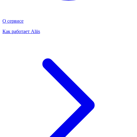
О сервисе
Как работает Aliis