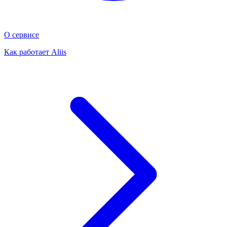
О сервисе
Как работает Aliis