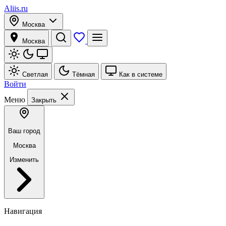
Aliis.ru
Москва
Москва
Светлая
Тёмная
Как в системе
Войти
Меню
Закрыть
Ваш город
Москва
Изменить
Навигация