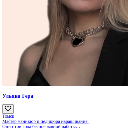
Ульяна Гера
Томск
Мастер маникюр и педикюра наращивание
Опыт три года беспрерывной работы