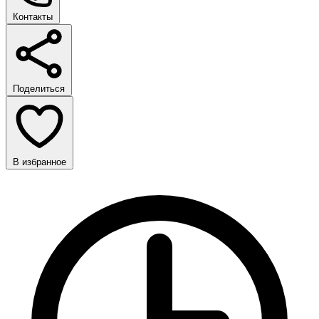
Контакты
Поделиться
В избранное