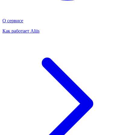
О сервисе
Как работает Aliis