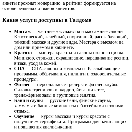
анкеты проходят модерацию, а рейтинг формируется на
основе реальных отзывов клиентов.
Какие услуги доступны в Талдоме
Массаж
— частные массажисты и массажные салоны.
Классический, лечебный, спортивный, расслабляющий,
тайский массаж и другие виды. Мастера с выездом на
дом или приёмом в кабинете.
Красота
— мастера красоты и салоны полного цикла.
Маникюр, стрижки, окрашивание, наращивание ресниц,
визаж, уход за кожей.
СПА
— СПА-салоны и комплексы. Расслабляющие
программы, обёртывания, пилинги и оздоровительные
процедуры.
Фитнес
— персональные тренеры и фитнес-клубы.
Силовые тренировки, кардио, йога, пилатес,
тренажёрные залы и групповые занятия.
Бани и сауны
— русские бани, финские сауны,
хаммамы и банные комплексы с бассейнами и зонами
отдыха.
Обучение
— курсы массажа и курсы красоты с
получением сертификата. Программы для начинающих
и повышения квалификации.