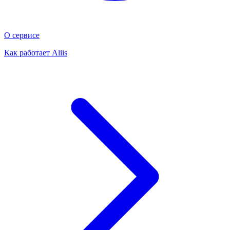
О сервисе
Как работает Aliis