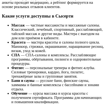
анкеты проходят модерацию, а рейтинг формируется на
основе реальных отзывов клиентов.
Какие услуги доступны в Сысерти
Массаж
— частные массажисты и массажные салоны.
Классический, лечебный, спортивный, расслабляющий,
тайский массаж и другие виды. Мастера с выездом на
дом или приёмом в кабинете.
Красота
— мастера красоты и салоны полного цикла.
Маникюр, стрижки, окрашивание, наращивание ресниц,
визаж, уход за кожей.
СПА
— СПА-салоны и комплексы. Расслабляющие
программы, обёртывания, пилинги и оздоровительные
процедуры.
Фитнес
— персональные тренеры и фитнес-клубы.
Силовые тренировки, кардио, йога, пилатес,
тренажёрные залы и групповые занятия.
Бани и сауны
— русские бани, финские сауны,
хаммамы и банные комплексы с бассейнами и зонами
отдыха.
Обучение
— курсы массажа и курсы красоты с
получением сертификата. Программы для начинающих
и повышения квалификации.