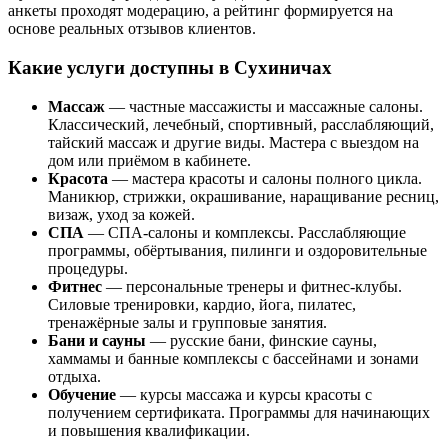
анкеты проходят модерацию, а рейтинг формируется на
основе реальных отзывов клиентов.
Какие услуги доступны в Сухиничах
Массаж
— частные массажисты и массажные салоны.
Классический, лечебный, спортивный, расслабляющий,
тайский массаж и другие виды. Мастера с выездом на
дом или приёмом в кабинете.
Красота
— мастера красоты и салоны полного цикла.
Маникюр, стрижки, окрашивание, наращивание ресниц,
визаж, уход за кожей.
СПА
— СПА-салоны и комплексы. Расслабляющие
программы, обёртывания, пилинги и оздоровительные
процедуры.
Фитнес
— персональные тренеры и фитнес-клубы.
Силовые тренировки, кардио, йога, пилатес,
тренажёрные залы и групповые занятия.
Бани и сауны
— русские бани, финские сауны,
хаммамы и банные комплексы с бассейнами и зонами
отдыха.
Обучение
— курсы массажа и курсы красоты с
получением сертификата. Программы для начинающих
и повышения квалификации.