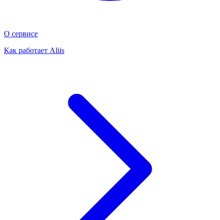
О сервисе
Как работает Aliis