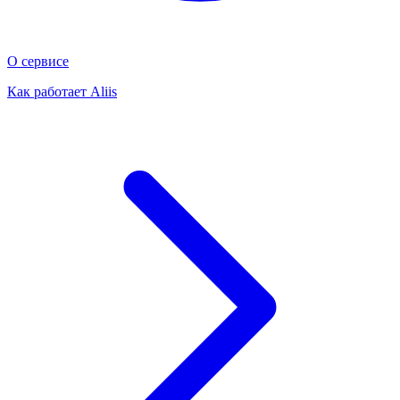
О сервисе
Как работает Aliis