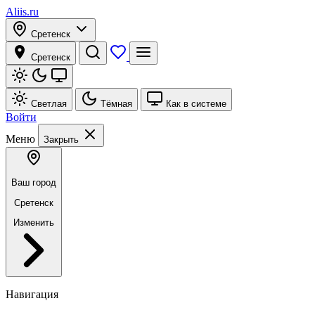
Aliis.ru
Сретенск
Сретенск
Светлая
Тёмная
Как в системе
Войти
Меню
Закрыть
Ваш город
Сретенск
Изменить
Навигация