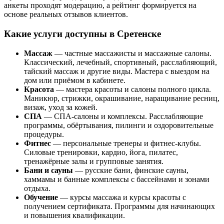
анкеты проходят модерацию, а рейтинг формируется на
основе реальных отзывов клиентов.
Какие услуги доступны в Сретенске
Массаж
— частные массажисты и массажные салоны.
Классический, лечебный, спортивный, расслабляющий,
тайский массаж и другие виды. Мастера с выездом на
дом или приёмом в кабинете.
Красота
— мастера красоты и салоны полного цикла.
Маникюр, стрижки, окрашивание, наращивание ресниц,
визаж, уход за кожей.
СПА
— СПА-салоны и комплексы. Расслабляющие
программы, обёртывания, пилинги и оздоровительные
процедуры.
Фитнес
— персональные тренеры и фитнес-клубы.
Силовые тренировки, кардио, йога, пилатес,
тренажёрные залы и групповые занятия.
Бани и сауны
— русские бани, финские сауны,
хаммамы и банные комплексы с бассейнами и зонами
отдыха.
Обучение
— курсы массажа и курсы красоты с
получением сертификата. Программы для начинающих
и повышения квалификации.