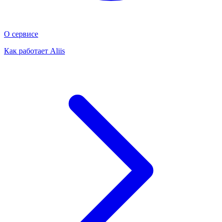
О сервисе
Как работает Aliis