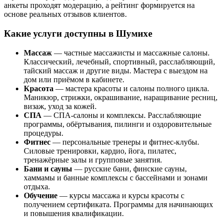
анкеты проходят модерацию, а рейтинг формируется на
основе реальных отзывов клиентов.
Какие услуги доступны в Шумихе
Массаж
— частные массажисты и массажные салоны.
Классический, лечебный, спортивный, расслабляющий,
тайский массаж и другие виды. Мастера с выездом на
дом или приёмом в кабинете.
Красота
— мастера красоты и салоны полного цикла.
Маникюр, стрижки, окрашивание, наращивание ресниц,
визаж, уход за кожей.
СПА
— СПА-салоны и комплексы. Расслабляющие
программы, обёртывания, пилинги и оздоровительные
процедуры.
Фитнес
— персональные тренеры и фитнес-клубы.
Силовые тренировки, кардио, йога, пилатес,
тренажёрные залы и групповые занятия.
Бани и сауны
— русские бани, финские сауны,
хаммамы и банные комплексы с бассейнами и зонами
отдыха.
Обучение
— курсы массажа и курсы красоты с
получением сертификата. Программы для начинающих
и повышения квалификации.