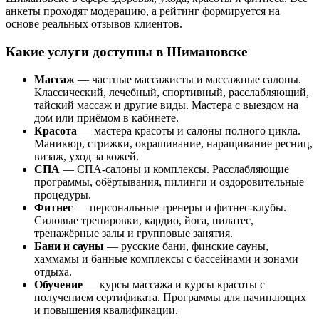
анкеты проходят модерацию, а рейтинг формируется на
основе реальных отзывов клиентов.
Какие услуги доступны в Шимановске
Массаж
— частные массажисты и массажные салоны.
Классический, лечебный, спортивный, расслабляющий,
тайский массаж и другие виды. Мастера с выездом на
дом или приёмом в кабинете.
Красота
— мастера красоты и салоны полного цикла.
Маникюр, стрижки, окрашивание, наращивание ресниц,
визаж, уход за кожей.
СПА
— СПА-салоны и комплексы. Расслабляющие
программы, обёртывания, пилинги и оздоровительные
процедуры.
Фитнес
— персональные тренеры и фитнес-клубы.
Силовые тренировки, кардио, йога, пилатес,
тренажёрные залы и групповые занятия.
Бани и сауны
— русские бани, финские сауны,
хаммамы и банные комплексы с бассейнами и зонами
отдыха.
Обучение
— курсы массажа и курсы красоты с
получением сертификата. Программы для начинающих
и повышения квалификации.