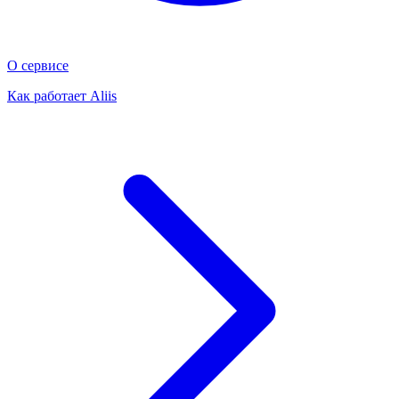
О сервисе
Как работает Aliis