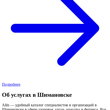
Подробнее
Об услугах в Шимановске
Aliis — удобный каталог специалистов и организаций в
Шимановске в сфере здоровья, ухода, красоты и фитнеса. Все