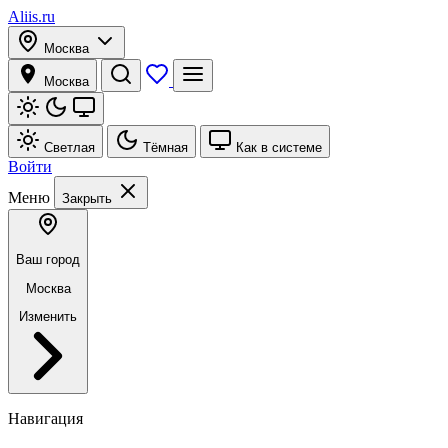
Aliis.ru
Москва
Москва
Светлая
Тёмная
Как в системе
Войти
Меню
Закрыть
Ваш город
Москва
Изменить
Навигация