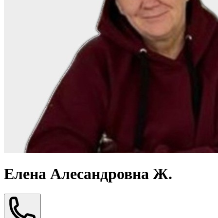
Елена Алесандровна Ж.