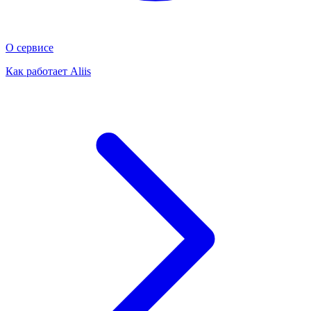
О сервисе
Как работает Aliis