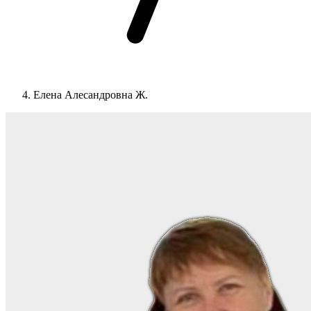
Елена Алесандровна Ж.