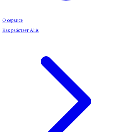
О сервисе
Как работает Aliis