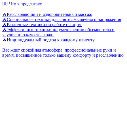
💆‍♀️ Что я предлагаю:
🔥Расслабляющий и оздоровительный массаж
🔥Специальные техники для снятия мышечного напряжения
🔥Различные техники по работе с лицом
🔥Эффективные техники по уменьшению объемов тела и
улучшению качества кожи
🔥Индивидуальный подход к каждому клиенту
Вас ждет спокойная атмосфера, профессиональные руки и
время, посвященное только вашему комфорту и расслаблению