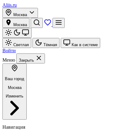
Aliis.ru
Москва
Москва
Светлая
Тёмная
Как в системе
Войти
Меню
Закрыть
Ваш город
Москва
Изменить
Навигация