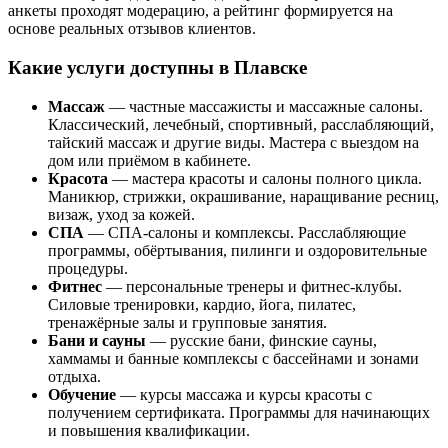
анкеты проходят модерацию, а рейтинг формируется на
основе реальных отзывов клиентов.
Какие услуги доступны в Плавске
Массаж
— частные массажисты и массажные салоны.
Классический, лечебный, спортивный, расслабляющий,
тайский массаж и другие виды. Мастера с выездом на
дом или приёмом в кабинете.
Красота
— мастера красоты и салоны полного цикла.
Маникюр, стрижки, окрашивание, наращивание ресниц,
визаж, уход за кожей.
СПА
— СПА-салоны и комплексы. Расслабляющие
программы, обёртывания, пилинги и оздоровительные
процедуры.
Фитнес
— персональные тренеры и фитнес-клубы.
Силовые тренировки, кардио, йога, пилатес,
тренажёрные залы и групповые занятия.
Бани и сауны
— русские бани, финские сауны,
хаммамы и банные комплексы с бассейнами и зонами
отдыха.
Обучение
— курсы массажа и курсы красоты с
получением сертификата. Программы для начинающих
и повышения квалификации.