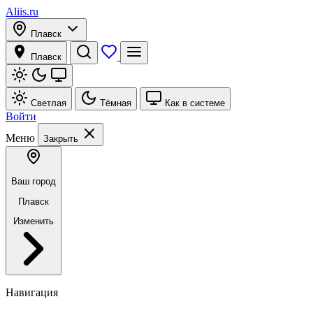
Aliis.ru
Плавск
Плавск
Светлая
Тёмная
Как в системе
Войти
Меню
Закрыть
Ваш город
Плавск
Изменить
Навигация