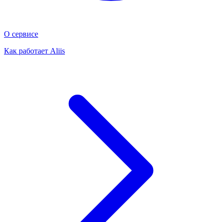
О сервисе
Как работает Aliis