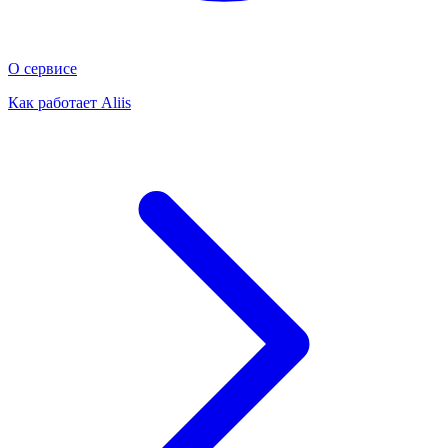
О сервисе
Как работает Aliis