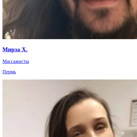
Мирза Х.
Массажисты
Пермь