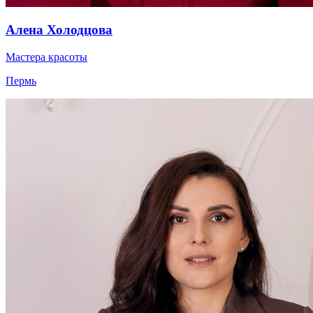
Алена Холодцова
Мастера красоты
Пермь