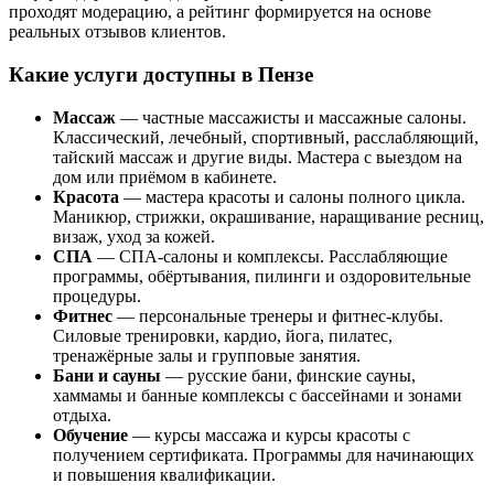
проходят модерацию, а рейтинг формируется на основе
реальных отзывов клиентов.
Какие услуги доступны в Пензе
Массаж
— частные массажисты и массажные салоны.
Классический, лечебный, спортивный, расслабляющий,
тайский массаж и другие виды. Мастера с выездом на
дом или приёмом в кабинете.
Красота
— мастера красоты и салоны полного цикла.
Маникюр, стрижки, окрашивание, наращивание ресниц,
визаж, уход за кожей.
СПА
— СПА-салоны и комплексы. Расслабляющие
программы, обёртывания, пилинги и оздоровительные
процедуры.
Фитнес
— персональные тренеры и фитнес-клубы.
Силовые тренировки, кардио, йога, пилатес,
тренажёрные залы и групповые занятия.
Бани и сауны
— русские бани, финские сауны,
хаммамы и банные комплексы с бассейнами и зонами
отдыха.
Обучение
— курсы массажа и курсы красоты с
получением сертификата. Программы для начинающих
и повышения квалификации.