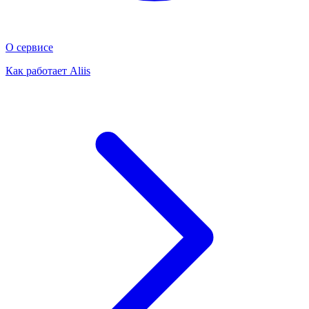
О сервисе
Как работает Aliis