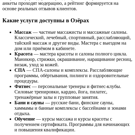
анкеты проходят модерацию, а рейтинг формируется на
основе реальных отзывов клиентов.
Какие услуги доступны в Озёрах
Массаж
— частные массажисты и массажные салоны.
Классический, лечебный, спортивный, расслабляющий,
тайский массаж и другие виды. Мастера с выездом на
дом или приёмом в кабинете.
Красота
— мастера красоты и салоны полного цикла.
Маникюр, стрижки, окрашивание, наращивание ресниц,
визаж, уход за кожей.
СПА
— СПА-салоны и комплексы. Расслабляющие
программы, обёртывания, пилинги и оздоровительные
процедуры.
Фитнес
— персональные тренеры и фитнес-клубы.
Силовые тренировки, кардио, йога, пилатес,
тренажёрные залы и групповые занятия.
Бани и сауны
— русские бани, финские сауны,
хаммамы и банные комплексы с бассейнами и зонами
отдыха.
Обучение
— курсы массажа и курсы красоты с
получением сертификата. Программы для начинающих
и повышения квалификации.