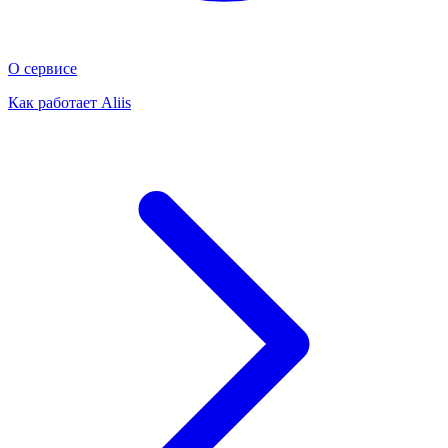
О сервисе
Как работает Aliis