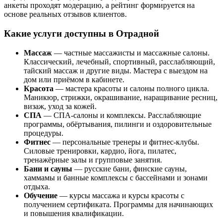
анкеты проходят модерацию, а рейтинг формируется на
основе реальных отзывов клиентов.
Какие услуги доступны в Отрадной
Массаж
— частные массажисты и массажные салоны.
Классический, лечебный, спортивный, расслабляющий,
тайский массаж и другие виды. Мастера с выездом на
дом или приёмом в кабинете.
Красота
— мастера красоты и салоны полного цикла.
Маникюр, стрижки, окрашивание, наращивание ресниц,
визаж, уход за кожей.
СПА
— СПА-салоны и комплексы. Расслабляющие
программы, обёртывания, пилинги и оздоровительные
процедуры.
Фитнес
— персональные тренеры и фитнес-клубы.
Силовые тренировки, кардио, йога, пилатес,
тренажёрные залы и групповые занятия.
Бани и сауны
— русские бани, финские сауны,
хаммамы и банные комплексы с бассейнами и зонами
отдыха.
Обучение
— курсы массажа и курсы красоты с
получением сертификата. Программы для начинающих
и повышения квалификации.