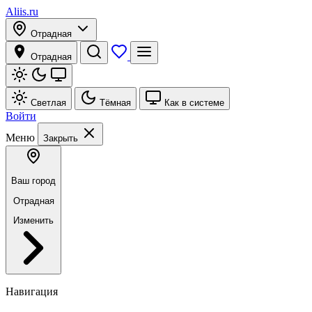
Aliis.ru
Отрадная
Отрадная
Светлая
Тёмная
Как в системе
Войти
Меню
Закрыть
Ваш город
Отрадная
Изменить
Навигация