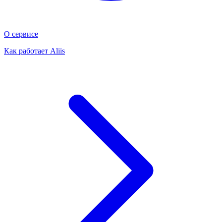
О сервисе
Как работает Aliis