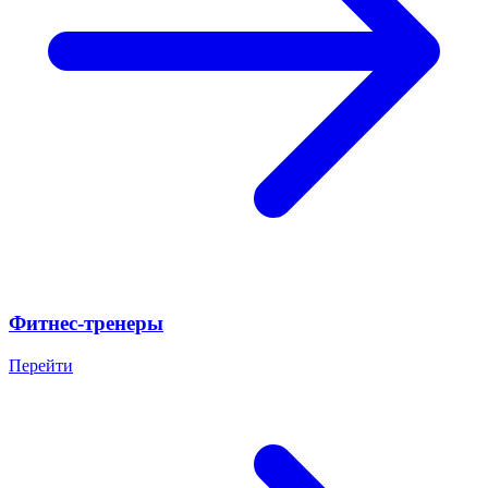
Фитнес-тренеры
Перейти