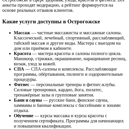
анкеты проходят модерацию, а рейтинг формируется на
основе реальных отзывов клиентов.
Какие услуги доступны в Острогожске
Массаж
— частные массажисты и массажные салоны.
Классический, лечебный, спортивный, расслабляющий,
тайский массаж и другие виды. Мастера с выездом на
дом или приёмом в кабинете.
Красота
— мастера красоты и салоны полного цикла.
Маникюр, стрижки, окрашивание, наращивание ресниц,
визаж, уход за кожей.
СПА
— СПА-салоны и комплексы. Расслабляющие
программы, обёртывания, пилинги и оздоровительные
процедуры.
Фитнес
— персональные тренеры и фитнес-клубы.
Силовые тренировки, кардио, йога, пилатес,
тренажёрные залы и групповые занятия.
Бани и сауны
— русские бани, финские сауны,
хаммамы и банные комплексы с бассейнами и зонами
отдыха.
Обучение
— курсы массажа и курсы красоты с
получением сертификата. Программы для начинающих
и повышения квалификации.