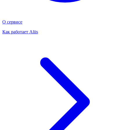
О сервисе
Как работает Aliis