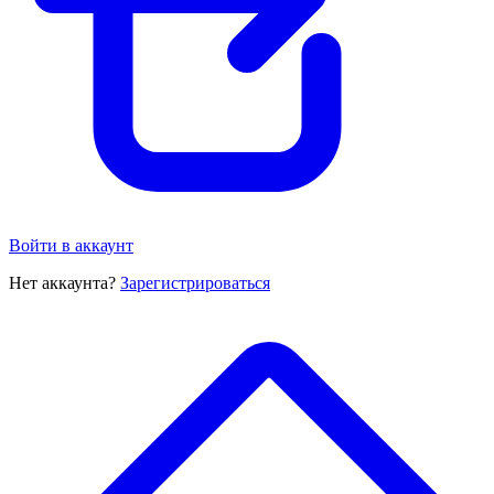
Войти в аккаунт
Нет аккаунта?
Зарегистрироваться