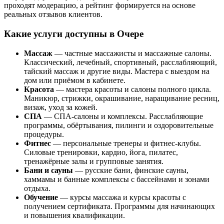
проходят модерацию, а рейтинг формируется на основе
реальных отзывов клиентов.
Какие услуги доступны в Очере
Массаж
— частные массажисты и массажные салоны.
Классический, лечебный, спортивный, расслабляющий,
тайский массаж и другие виды. Мастера с выездом на
дом или приёмом в кабинете.
Красота
— мастера красоты и салоны полного цикла.
Маникюр, стрижки, окрашивание, наращивание ресниц,
визаж, уход за кожей.
СПА
— СПА-салоны и комплексы. Расслабляющие
программы, обёртывания, пилинги и оздоровительные
процедуры.
Фитнес
— персональные тренеры и фитнес-клубы.
Силовые тренировки, кардио, йога, пилатес,
тренажёрные залы и групповые занятия.
Бани и сауны
— русские бани, финские сауны,
хаммамы и банные комплексы с бассейнами и зонами
отдыха.
Обучение
— курсы массажа и курсы красоты с
получением сертификата. Программы для начинающих
и повышения квалификации.