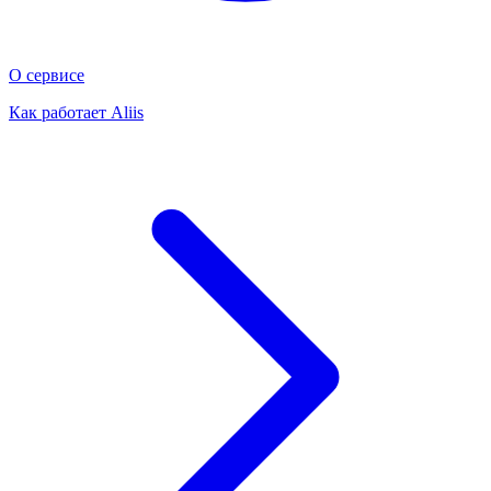
О сервисе
Как работает Aliis