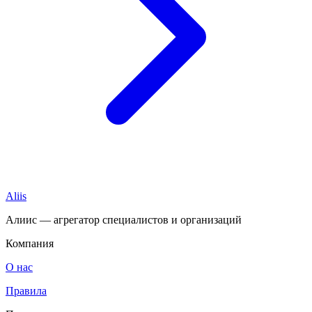
Aliis
Алиис — агрегатор специалистов и организаций
Компания
О нас
Правила