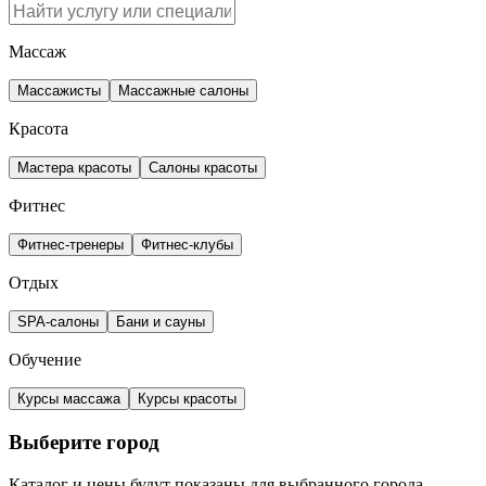
Массаж
Массажисты
Массажные салоны
Красота
Мастера красоты
Салоны красоты
Фитнес
Фитнес-тренеры
Фитнес-клубы
Отдых
SPA-салоны
Бани и сауны
Обучение
Курсы массажа
Курсы красоты
Выберите город
Каталог и цены будут показаны для выбранного города