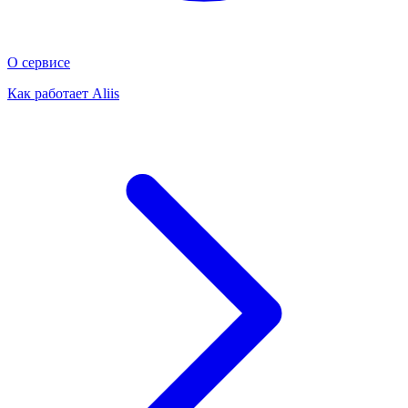
О сервисе
Как работает Aliis