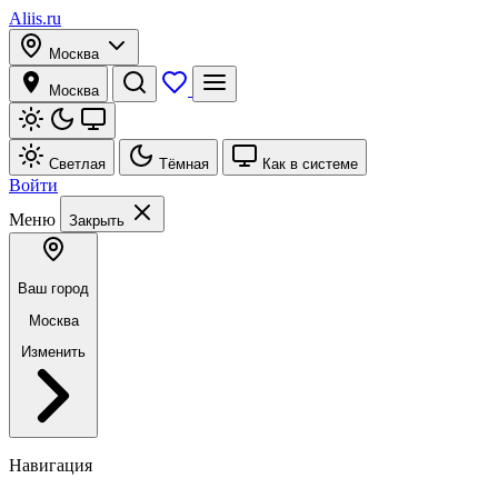
Aliis.ru
Москва
Москва
Светлая
Тёмная
Как в системе
Войти
Меню
Закрыть
Ваш город
Москва
Изменить
Навигация