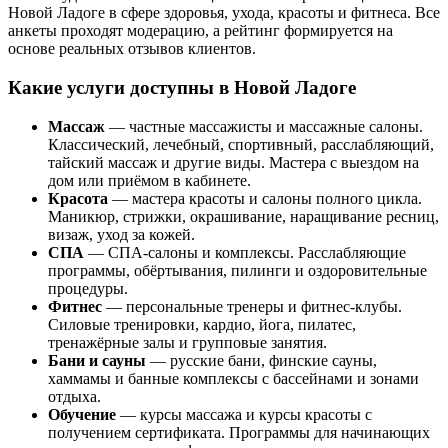
Новой Ладоге в сфере здоровья, ухода, красоты и фитнеса. Все
анкеты проходят модерацию, а рейтинг формируется на
основе реальных отзывов клиентов.
Какие услуги доступны в Новой Ладоге
Массаж
— частные массажисты и массажные салоны.
Классический, лечебный, спортивный, расслабляющий,
тайский массаж и другие виды. Мастера с выездом на
дом или приёмом в кабинете.
Красота
— мастера красоты и салоны полного цикла.
Маникюр, стрижки, окрашивание, наращивание ресниц,
визаж, уход за кожей.
СПА
— СПА-салоны и комплексы. Расслабляющие
программы, обёртывания, пилинги и оздоровительные
процедуры.
Фитнес
— персональные тренеры и фитнес-клубы.
Силовые тренировки, кардио, йога, пилатес,
тренажёрные залы и групповые занятия.
Бани и сауны
— русские бани, финские сауны,
хаммамы и банные комплексы с бассейнами и зонами
отдыха.
Обучение
— курсы массажа и курсы красоты с
получением сертификата. Программы для начинающих