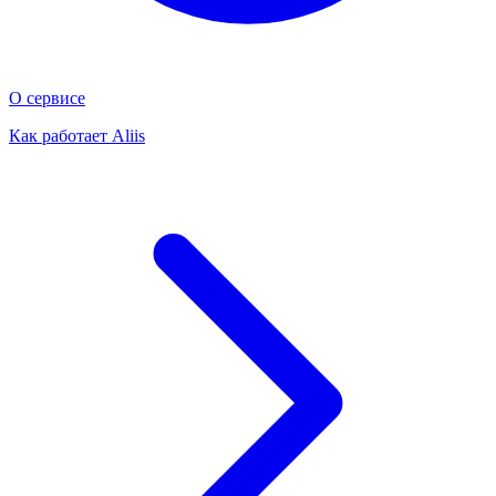
О сервисе
Как работает Aliis