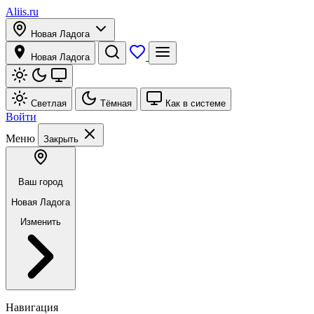
Aliis.ru
Новая Ладога
Новая Ладога
Светлая
Тёмная
Как в системе
Войти
Меню
Закрыть
Ваш город
Новая Ладога
Изменить
Навигация