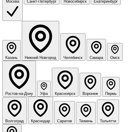
Москва
Санкт-Петербург
Новосибирск
Екатеринбург
Казань
Нижний Новгород
Челябинск
Самара
Омск
Ростов-на-Дону
Уфа
Красноярск
Воронеж
Пермь
Волгоград
Краснодар
Саратов
Тюмень
Тольятти