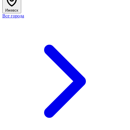
Ижевск
Все города