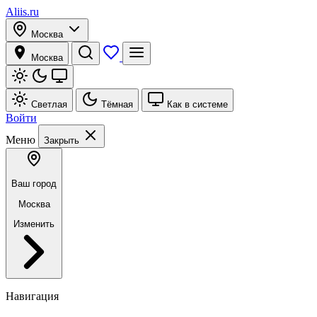
Aliis.ru
Москва
Москва
Светлая
Тёмная
Как в системе
Войти
Меню
Закрыть
Ваш город
Москва
Изменить
Навигация