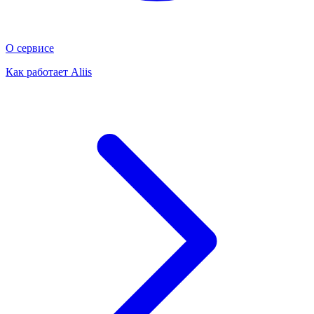
О сервисе
Как работает Aliis