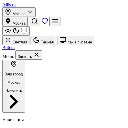
Aliis.ru
Москва
Москва
Светлая
Тёмная
Как в системе
Войти
Меню
Закрыть
Ваш город
Москва
Изменить
Навигация