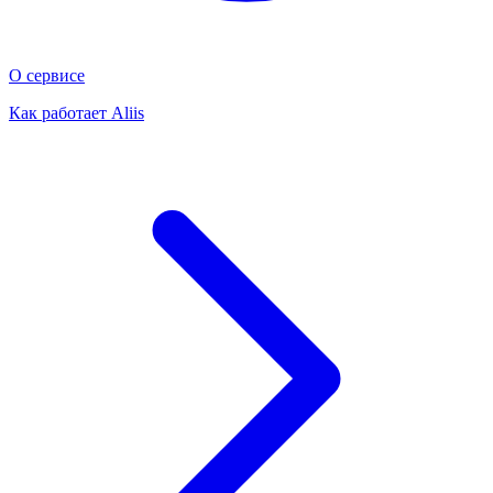
О сервисе
Как работает Aliis