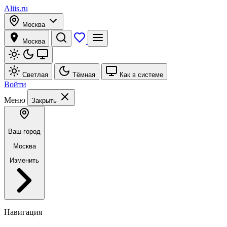
Aliis.ru
Москва
Москва
Светлая
Тёмная
Как в системе
Войти
Меню
Закрыть
Ваш город
Москва
Изменить
Навигация