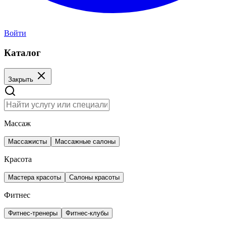
Войти
Каталог
Закрыть
Массаж
Массажисты
Массажные салоны
Красота
Мастера красоты
Салоны красоты
Фитнес
Фитнес-тренеры
Фитнес-клубы