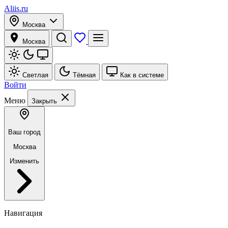
Aliis.ru
Москва
Москва
Светлая
Тёмная
Как в системе
Войти
Меню
Закрыть
Ваш город
Москва
Изменить
Навигация