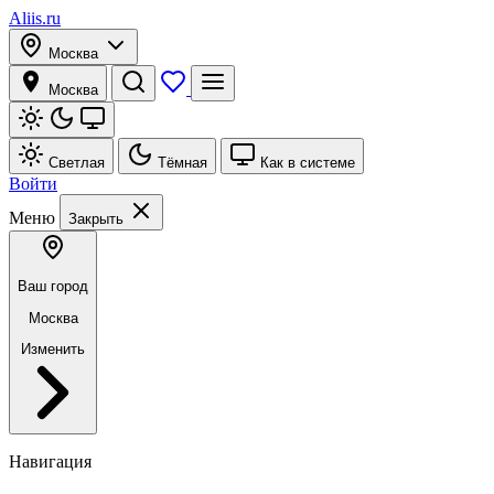
Aliis.ru
Москва
Москва
Светлая
Тёмная
Как в системе
Войти
Меню
Закрыть
Ваш город
Москва
Изменить
Навигация