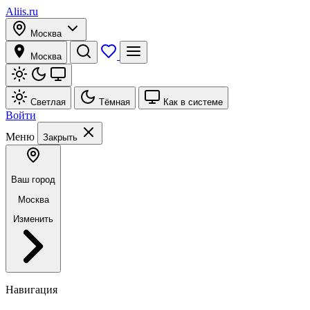
Aliis.ru
Москва
Москва
Светлая
Тёмная
Как в системе
Войти
Меню
Закрыть
Ваш город
Москва
Изменить
Навигация