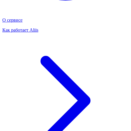
О сервисе
Как работает Aliis