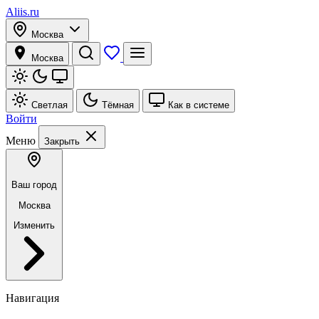
Aliis.ru
Москва
Москва
Светлая
Тёмная
Как в системе
Войти
Меню
Закрыть
Ваш город
Москва
Изменить
Навигация