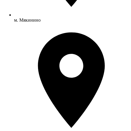
м. Мякинино